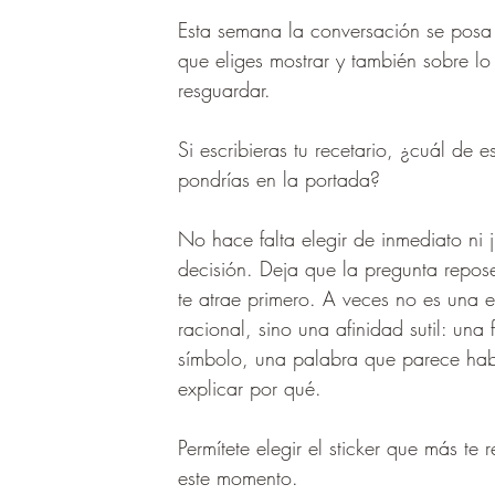
Esta semana la conversación se posa
que eliges mostrar y también sobre lo
resguardar.
Si escribieras tu recetario, ¿cuál de es
pondrías en la portada?
No hace falta elegir de inmediato ni ju
decisión. Deja que la pregunta repos
te atrae primero. A veces no es una e
racional, sino una afinidad sutil: una
símbolo, una palabra que parece habl
explicar por qué. 
Permítete elegir el sticker que más te 
este momento. 