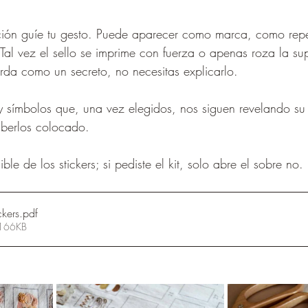
ión guíe tu gesto. Puede aparecer como marca, como repe
Tal vez el sello se imprime con fuerza o apenas roza la supe
arda como un secreto, no necesitas explicarlo.
 símbolos que, una vez elegidos, nos siguen revelando su 
berlos colocado.
ble de los stickers; si pediste el kit, solo abre el sobre no.
ckers
.pdf
 166KB