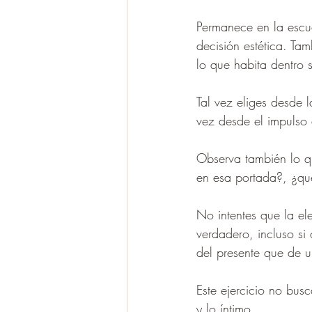
Permanece en la escuc
decisión estética. Ta
lo que habita dentro s
Tal vez eliges desde 
vez desde el impulso 
Observa también lo qu
en esa portada?, ¿qué
No intentes que la ele
verdadero, incluso s
del presente que de un
Este ejercicio no busc
y lo íntimo.