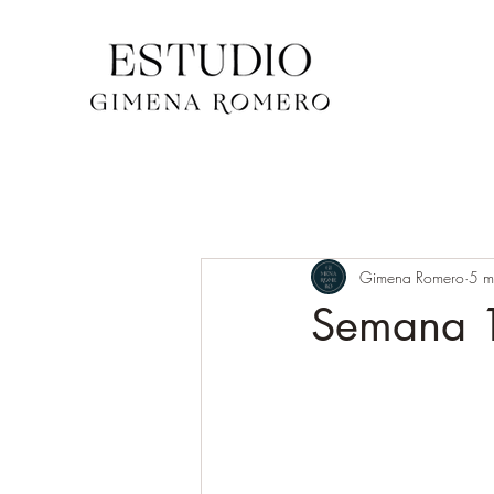
Gimena Romero
5 m
Semana 1