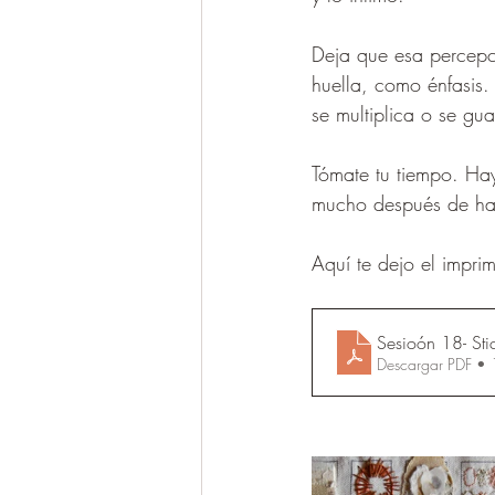
Deja que esa percepc
huella, como énfasis. 
se multiplica o se gu
Tómate tu tiempo. Hay
mucho después de ha
Aquí te dejo el imprimi
Sesioón 18- Sti
Descargar PDF •