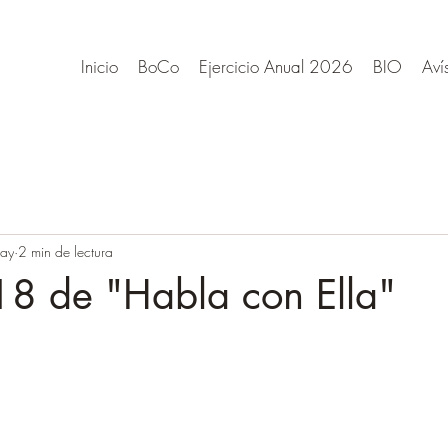
Inicio
BoCo
Ejercicio Anual 2026
BIO
Aví
ay
2 min de lectura
8 de "Habla con Ella"