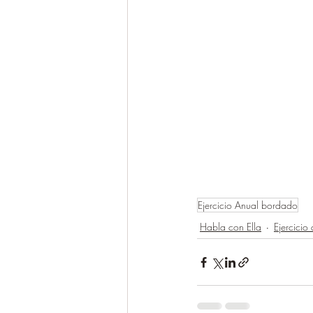
Ejercicio Anual bordado
Habla con Ella
Ejercicio