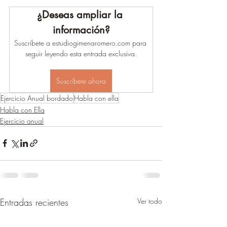
¿Deseas ampliar la 
información?
Suscríbete a estudiogimenaromero.com para 
seguir leyendo esta entrada exclusiva.
Suscríbete ahora
Ejercicio Anual bordado
Habla con ella
Habla con Ella
Ejercicio anual
Entradas recientes
Ver todo