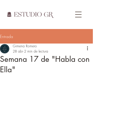
Entrada
Gimena Romero
28 abr
2 min de lectura
Semana 17 de "Habla con
Ella"