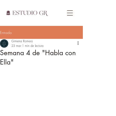
Entrada
Gimena Romero
23 mar
1 min de lectura
Semana 4 de "Habla con
Ella"