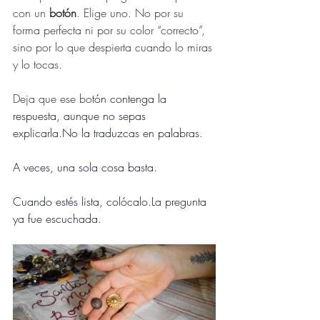
con un 
botón
. Elige uno. No por su 
forma perfecta ni por su color “correcto”, 
sino por lo que despierta cuando lo miras 
y lo tocas.
Deja que ese bo
tón contenga la 
respuesta, aunque no sepas 
explicarla.No
 la traduzcas en palabras.
A veces, una sola cosa basta.
Cuando estés lista, 
colócalo.La
 pregunta 
ya fue escuchada.